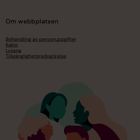
Om webbplatsen
Behandling av personuppgifter
Kakor
Lyssna
Tillgänglighetsredogörelse