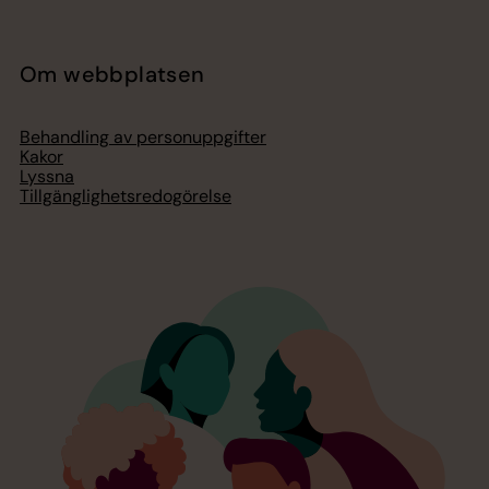
Om webbplatsen
Behandling av personuppgifter
Kakor
Lyssna
Tillgänglighetsredogörelse