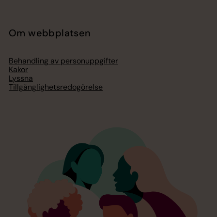
Om webbplatsen
Behandling av personuppgifter
Kakor
Lyssna
Tillgänglighetsredogörelse