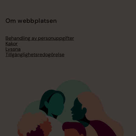
Om webbplatsen
Behandling av personuppgifter
Kakor
Lyssna
Tillgänglighetsredogörelse