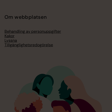
Om webbplatsen
Behandling av personuppgifter
Kakor
Lyssna
Tillgänglighetsredogörelse