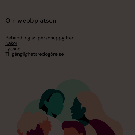
Om webbplatsen
Behandling av personuppgifter
Kakor
Lyssna
Tillgänglighetsredogörelse