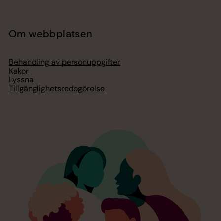
Om webbplatsen
Behandling av personuppgifter
Kakor
Lyssna
Tillgänglighetsredogörelse