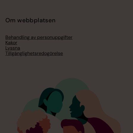
Om webbplatsen
Behandling av personuppgifter
Kakor
Lyssna
Tillgänglighetsredogörelse