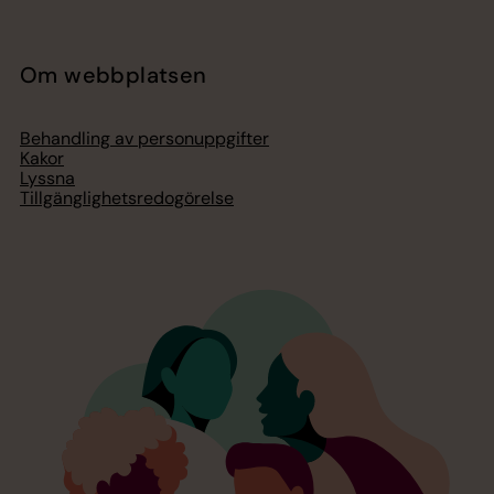
Om webbplatsen
Behandling av personuppgifter
Kakor
Lyssna
Tillgänglighetsredogörelse