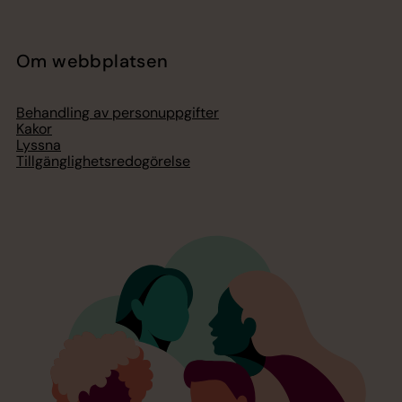
Om webbplatsen
Behandling av personuppgifter
Kakor
Lyssna
Tillgänglighetsredogörelse