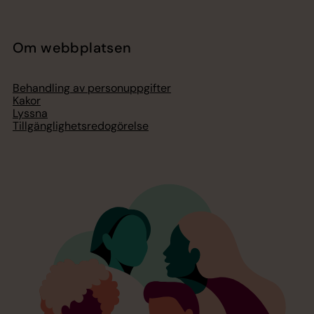
Om webbplatsen
Behandling av personuppgifter
Kakor
Lyssna
Tillgänglighetsredogörelse