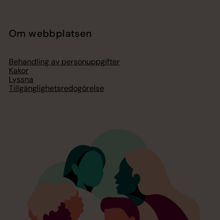
Om webbplatsen
Behandling av personuppgifter
Kakor
Lyssna
Tillgänglighetsredogörelse