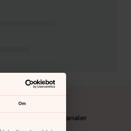
Om
Sociala kanaler
Facebook