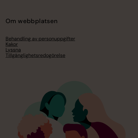
Om webbplatsen
Behandling av personuppgifter
Kakor
Lyssna
Tillgänglighetsredogörelse