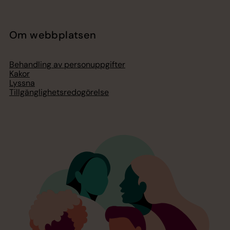
Om webbplatsen
Behandling av personuppgifter
Kakor
Lyssna
Tillgänglighetsredogörelse