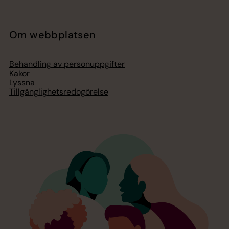
Om webbplatsen
Behandling av personuppgifter
Kakor
Lyssna
Tillgänglighetsredogörelse