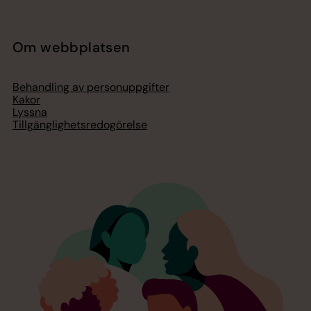
Om webbplatsen
Behandling av personuppgifter
Kakor
Lyssna
Tillgänglighetsredogörelse