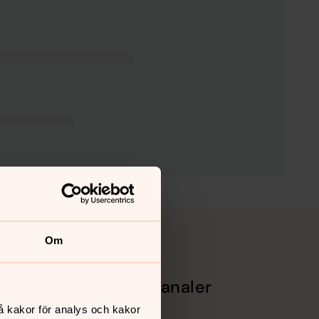
Om
Sociala kanaler
å kakor för analys och kakor
Facebook