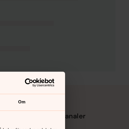
Om
Sociala kanaler
Facebook