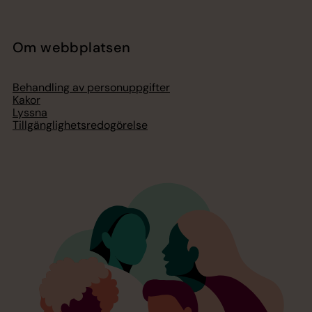
Om webbplatsen
Behandling av personuppgifter
Kakor
Lyssna
Tillgänglighetsredogörelse