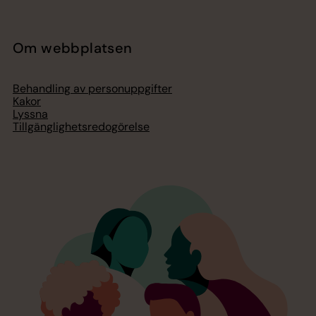
Om webbplatsen
Behandling av personuppgifter
Kakor
Lyssna
Tillgänglighetsredogörelse