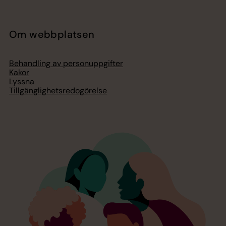
Om webbplatsen
Behandling av personuppgifter
Kakor
Lyssna
Tillgänglighetsredogörelse