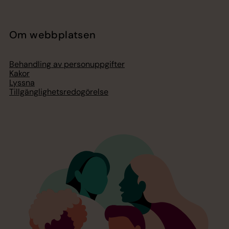
Om webbplatsen
Behandling av personuppgifter
Kakor
Lyssna
Tillgänglighetsredogörelse