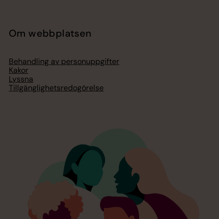
Om webbplatsen
Behandling av personuppgifter
Kakor
Lyssna
Tillgänglighetsredogörelse