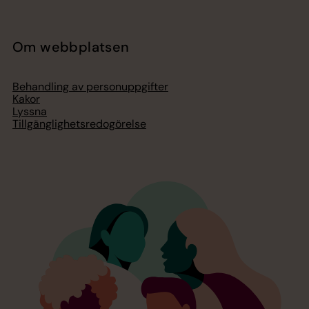
Om webbplatsen
Behandling av personuppgifter
Kakor
Lyssna
Tillgänglighetsredogörelse