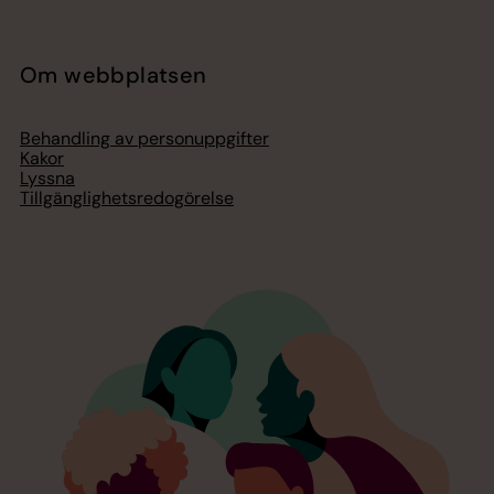
Om webbplatsen
Behandling av personuppgifter
Kakor
Lyssna
Tillgänglighetsredogörelse