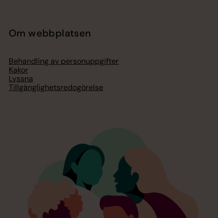
Om webbplatsen
Behandling av personuppgifter
Kakor
Lyssna
Tillgänglighetsredogörelse