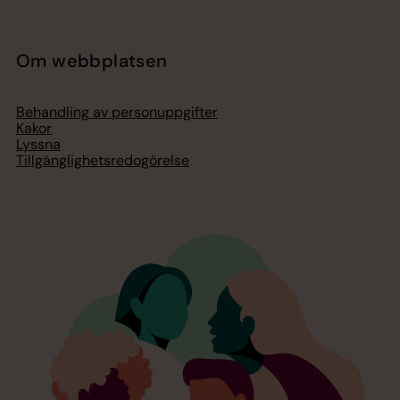
Om webbplatsen
Behandling av personuppgifter
Kakor
Lyssna
Tillgänglighetsredogörelse