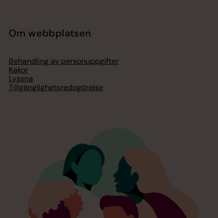
Om webbplatsen
Behandling av personuppgifter
Kakor
Lyssna
Tillgänglighetsredogörelse