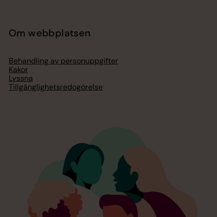
Om webbplatsen
Behandling av personuppgifter
Kakor
Lyssna
Tillgänglighetsredogörelse