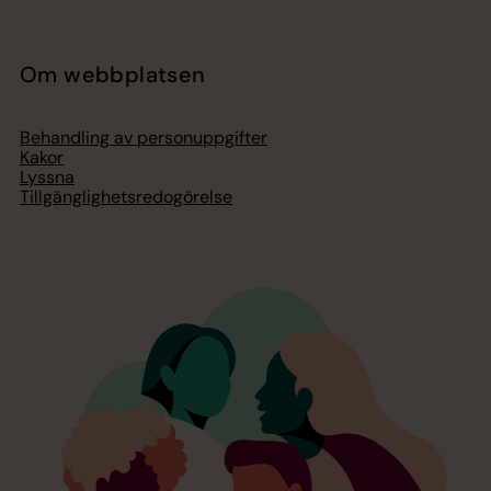
Om webbplatsen
Behandling av personuppgifter
Kakor
Lyssna
Tillgänglighetsredogörelse