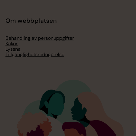
Om webbplatsen
Behandling av personuppgifter
Kakor
Lyssna
Tillgänglighetsredogörelse