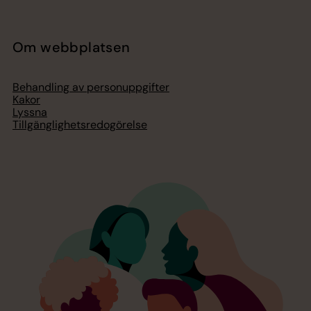
Om webbplatsen
Behandling av personuppgifter
Kakor
Lyssna
Tillgänglighetsredogörelse