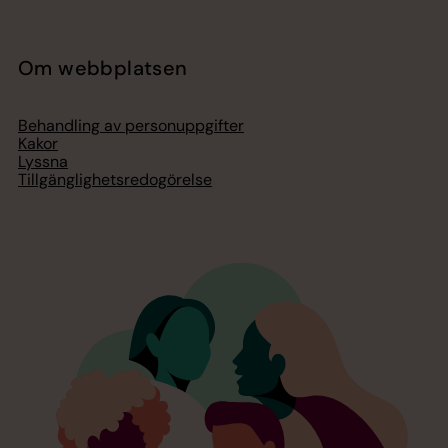
Om webbplatsen
Behandling av personuppgifter
Kakor
Lyssna
Tillgänglighetsredogörelse