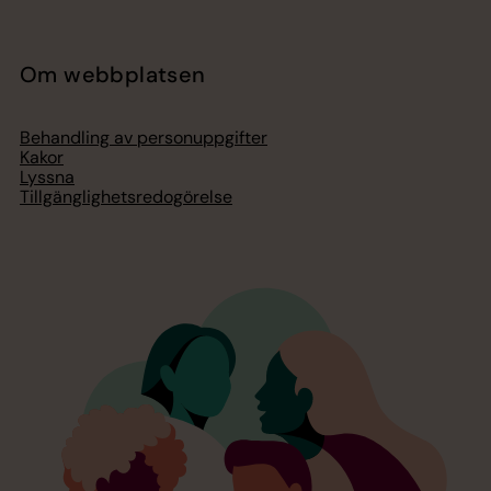
Om webbplatsen
Behandling av personuppgifter
Kakor
Lyssna
Tillgänglighetsredogörelse