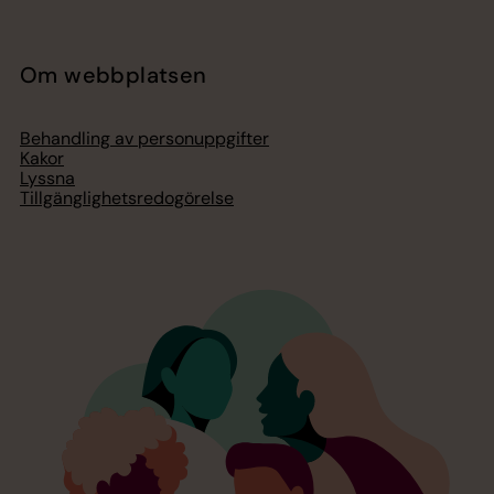
Om webbplatsen
Behandling av personuppgifter
Kakor
Lyssna
Tillgänglighetsredogörelse