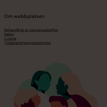
Om webbplatsen
Behandling av personuppgifter
Kakor
Lyssna
Tillgänglighetsredogörelse