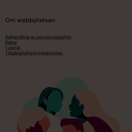
Om webbplatsen
Behandling av personuppgifter
Kakor
Lyssna
Tillgänglighetsredogörelse