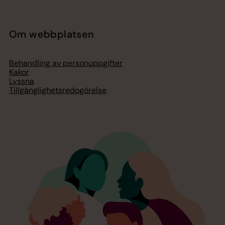
Om webbplatsen
Behandling av personuppgifter
Kakor
Lyssna
Tillgänglighetsredogörelse