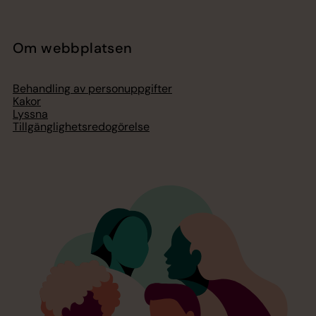
Om webbplatsen
Behandling av personuppgifter
Kakor
Lyssna
Tillgänglighetsredogörelse