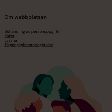
Om webbplatsen
Behandling av personuppgifter
Kakor
Lyssna
Tillgänglighetsredogörelse