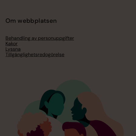
Om webbplatsen
Behandling av personuppgifter
Kakor
Lyssna
Tillgänglighetsredogörelse