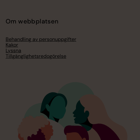
Om webbplatsen
Behandling av personuppgifter
Kakor
Lyssna
Tillgänglighetsredogörelse