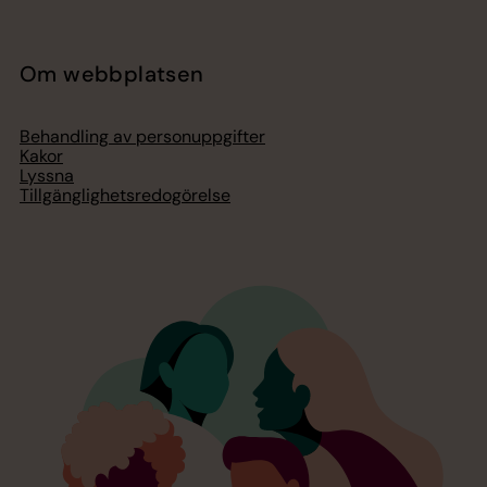
Om webbplatsen
Behandling av personuppgifter
Kakor
Lyssna
Tillgänglighetsredogörelse