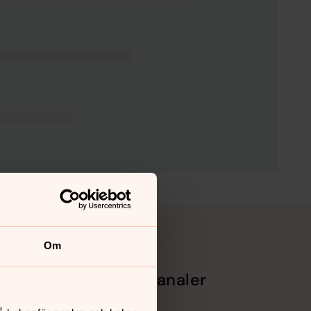
Om
Sociala kanaler
Facebook