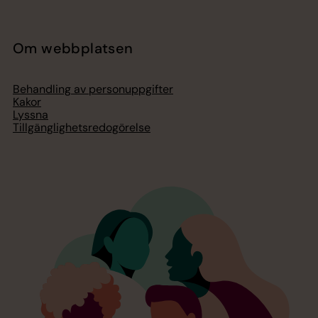
Om webbplatsen
Behandling av personuppgifter
Kakor
Lyssna
Tillgänglighetsredogörelse