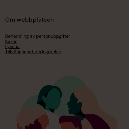
Om webbplatsen
Behandling av personuppgifter
Kakor
Lyssna
Tillgänglighetsredogörelse