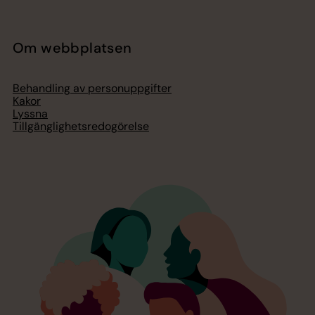
Om webbplatsen
Behandling av personuppgifter
Kakor
Lyssna
Tillgänglighetsredogörelse