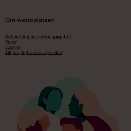
Om webbplatsen
Behandling av personuppgifter
Kakor
Lyssna
Tillgänglighetsredogörelse