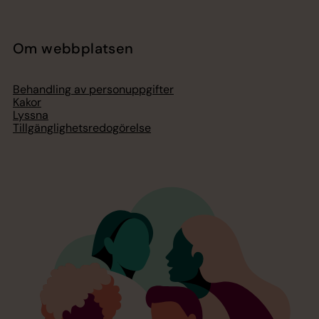
Om webbplatsen
Behandling av personuppgifter
Kakor
Lyssna
Tillgänglighetsredogörelse